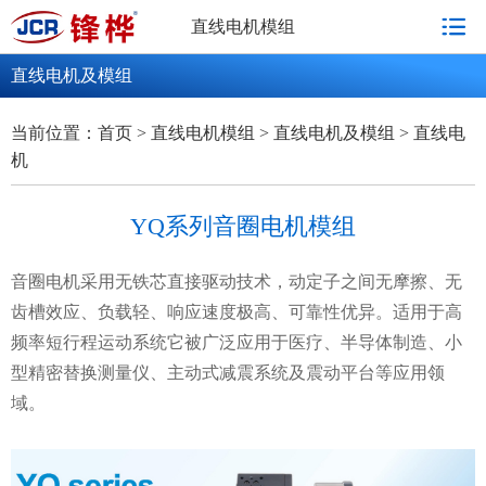
直线电机模组
直线电机及模组
直线电机模组
DD直驱电机
直驱电机及驱动器
直线电
当前位置：
首页
>
直线电机模组
>
直线电机及模组
>
直线电
机
YQ系列音圈电机模组
音圈电机采用无铁芯直接驱动技术，动定子之间无摩擦、无
齿槽效应、负载轻、响应速度极高、可靠性优异。适用于高
频率短行程运动系统它被广泛应用于医疗、半导体制造、小
型精密替换测量仪、主动式减震系统及震动平台等应用领
域。