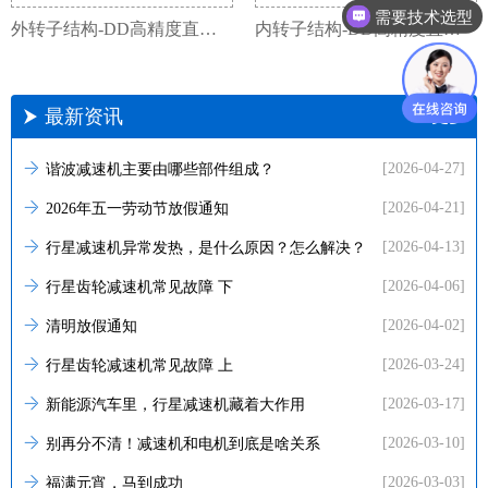
需要技术选型
外转子结构-DD高精度直驱电机
内转子结构-DD高精度直驱电机
最新资讯
+更多
[2026-04-27]
谐波减速机主要由哪些部件组成？
[2026-04-21]
2026年五一劳动节放假通知
[2026-04-13]
行星减速机异常发热，是什么原因？怎么解决？
[2026-04-06]
行星齿轮减速机常见故障 下
[2026-04-02]
清明放假通知
[2026-03-24]
行星齿轮减速机常见故障 上
[2026-03-17]
新能源汽车里，行星减速机藏着大作用
[2026-03-10]
别再分不清！减速机和电机到底是啥关系
[2026-03-03]
福满元宵，马到成功